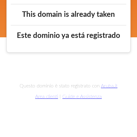
This domain is already taken
Este dominio ya está registrado
Questo dominio è stato registrato con
Aruba.it
Area clienti
|
Guide e Assistenza